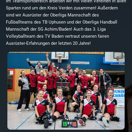
Im Teamsportbereich arbeiten wir mit vielen Vereinen in allen
Sparten rund um den Kreis Verden zusammen! Außerdem
sind wir Ausrüster der Oberliga Mannschaft des
Fußballteams des TB Uphusen und der Oberliga Handball
Mannschaft der SG Achim/Baden! Auch das 3. Liga
Volleyballteam des TV Baden vertraut unseren fairen
Ausrüster-Erfahrungen der letzten 20 Jahre!