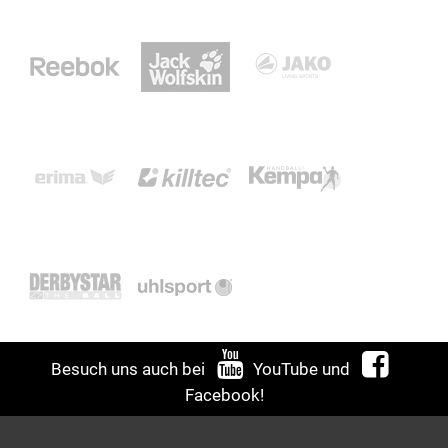
Besuch uns auch bei
YouTube
und
Facebook
!