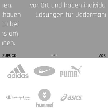
vor Ort und haben individuelle
n
Lösungen für Jedermann!
•
•
•
ZURÜCK
VOR